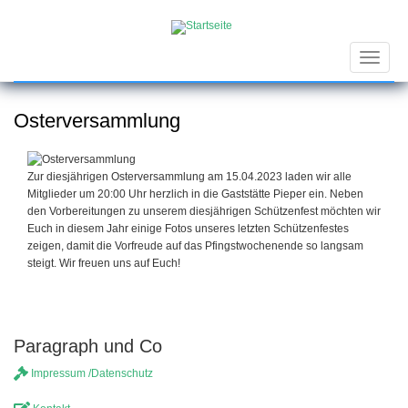
Direkt
zum
Inhalt
Toggle
navigat
Osterversammlung
Zur diesjährigen Osterversammlung am 15.04.2023 laden wir alle
Mitglieder um 20:00 Uhr herzlich in die Gaststätte Pieper ein. Neben
den Vorbereitungen zu unserem diesjährigen Schützenfest möchten wir
Euch in diesem Jahr einige Fotos unseres letzten Schützenfestes
zeigen, damit die Vorfreude auf das Pfingstwochenende so langsam
steigt. Wir freuen uns auf Euch!
Paragraph und Co
Impressum /Datenschutz